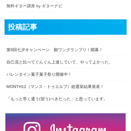
無料ギター講座 by ギターナビ
投稿記事
第9回七夕キャンペーン 願ワングランプリ！開幕！
自己流と比べてぐんぐん上達していて、やってよかった。
バレンタイン菓子菓子祭り開催中！
MONTH12（マンス・トゥエルブ）総選挙結果発表！
「もっと早く通う(習う)べきだった」と思っています。