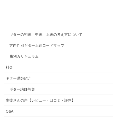
オンラインレッスン
千葉印西教室案内
カリキュラム
ギターの初級、中級、上級の考え方について
方向性別ギター上達ロードマップ
曲別カリキュラム
料金
ギター講師紹介
ギター講師募集
生徒さんの声【レビュー・口コミ・評判】
Q&A