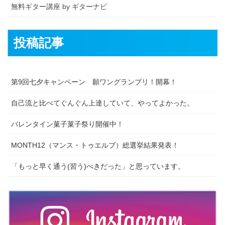
無料ギター講座 by ギターナビ
投稿記事
第9回七夕キャンペーン 願ワングランプリ！開幕！
自己流と比べてぐんぐん上達していて、やってよかった。
バレンタイン菓子菓子祭り開催中！
MONTH12（マンス・トゥエルブ）総選挙結果発表！
「もっと早く通う(習う)べきだった」と思っています。