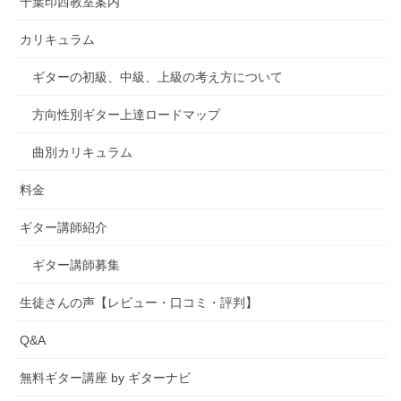
千葉印西教室案内
カリキュラム
ギターの初級、中級、上級の考え方について
方向性別ギター上達ロードマップ
曲別カリキュラム
料金
ギター講師紹介
ギター講師募集
生徒さんの声【レビュー・口コミ・評判】
Q&A
無料ギター講座 by ギターナビ