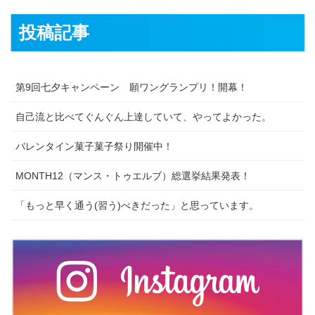
投稿記事
第9回七夕キャンペーン 願ワングランプリ！開幕！
自己流と比べてぐんぐん上達していて、やってよかった。
バレンタイン菓子菓子祭り開催中！
MONTH12（マンス・トゥエルブ）総選挙結果発表！
「もっと早く通う(習う)べきだった」と思っています。