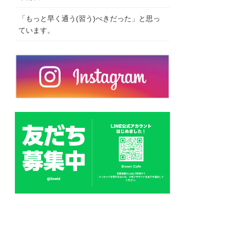
「もっと早く通う(習う)べきだった」と思っ
ています。