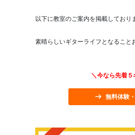
以下に教室のご案内を掲載しており
素晴らしいギターライフとなること
＼今なら先着５
無料体験