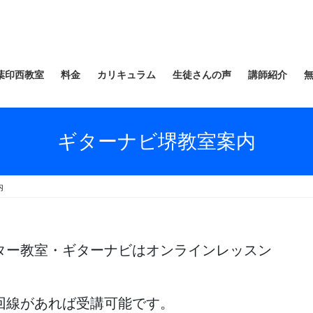
葉印西教室
料金
カリキュラム
生徒さんの声
講師紹介
ギターナビ堺教室案内
内
ター教室・ギターナビはオンラインレッスン
回線があれば受講可能です。