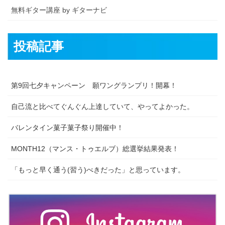
無料ギター講座 by ギターナビ
投稿記事
第9回七夕キャンペーン 願ワングランプリ！開幕！
自己流と比べてぐんぐん上達していて、やってよかった。
バレンタイン菓子菓子祭り開催中！
MONTH12（マンス・トゥエルブ）総選挙結果発表！
「もっと早く通う(習う)べきだった」と思っています。