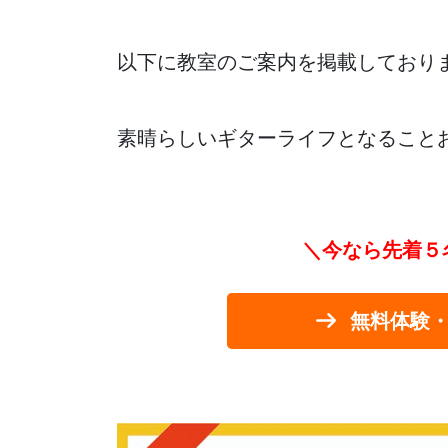
以下に教室のご案内を掲載しており
素晴らしいギターライフとなること
＼今なら先着５
無料体験