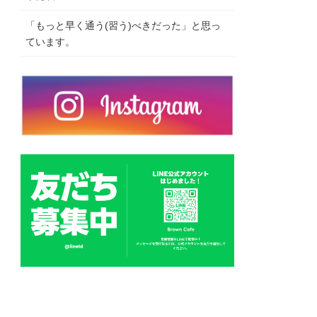
「もっと早く通う(習う)べきだった」と思っ
ています。