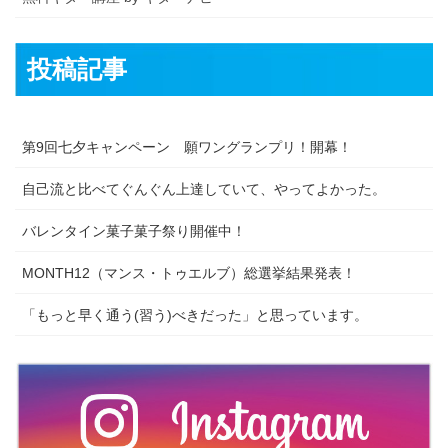
投稿記事
第9回七夕キャンペーン 願ワングランプリ！開幕！
自己流と比べてぐんぐん上達していて、やってよかった。
バレンタイン菓子菓子祭り開催中！
MONTH12（マンス・トゥエルブ）総選挙結果発表！
「もっと早く通う(習う)べきだった」と思っています。