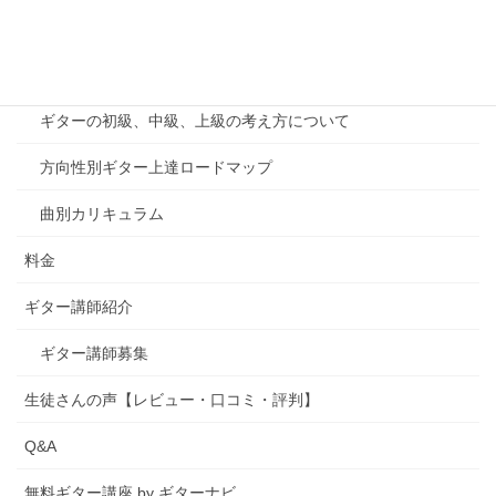
千葉印西教室案内
カリキュラム
ギターの初級、中級、上級の考え方について
方向性別ギター上達ロードマップ
曲別カリキュラム
料金
ギター講師紹介
ギター講師募集
生徒さんの声【レビュー・口コミ・評判】
Q&A
無料ギター講座 by ギターナビ