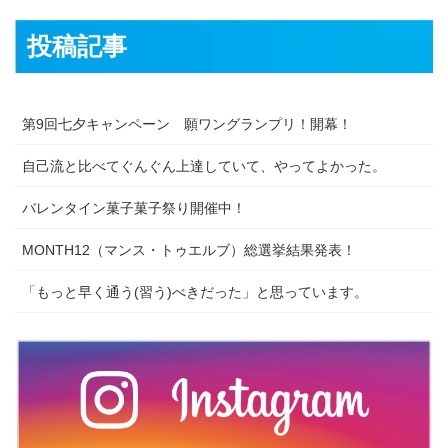
投稿記事
第9回七夕キャンペーン 願ワングランプリ！開幕！
自己流と比べてぐんぐん上達していて、やってよかった。
バレンタイン菓子菓子祭り開催中！
MONTH12（マンス・トゥエルブ）総選挙結果発表！
「もっと早く通う(習う)べきだった」と思っています。