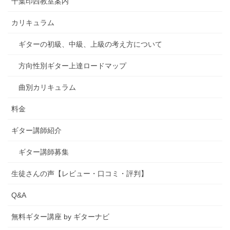
千葉印西教室案内
カリキュラム
ギターの初級、中級、上級の考え方について
方向性別ギター上達ロードマップ
曲別カリキュラム
料金
ギター講師紹介
ギター講師募集
生徒さんの声【レビュー・口コミ・評判】
Q&A
無料ギター講座 by ギターナビ