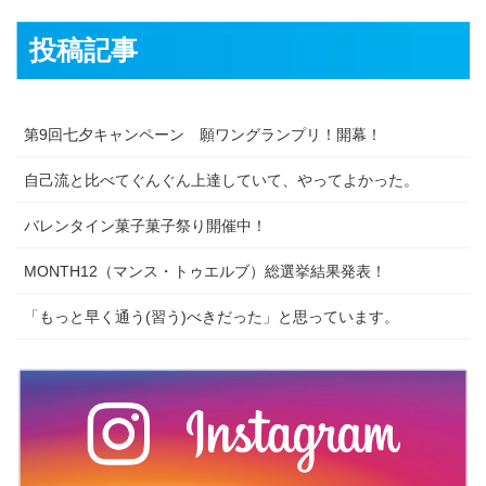
投稿記事
第9回七夕キャンペーン 願ワングランプリ！開幕！
自己流と比べてぐんぐん上達していて、やってよかった。
バレンタイン菓子菓子祭り開催中！
MONTH12（マンス・トゥエルブ）総選挙結果発表！
「もっと早く通う(習う)べきだった」と思っています。