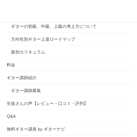
千葉印西教室案内
カリキュラム
ギターの初級、中級、上級の考え方について
方向性別ギター上達ロードマップ
曲別カリキュラム
料金
ギター講師紹介
ギター講師募集
生徒さんの声【レビュー・口コミ・評判】
Q&A
無料ギター講座 by ギターナビ