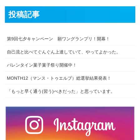
投稿記事
第9回七夕キャンペーン 願ワングランプリ！開幕！
自己流と比べてぐんぐん上達していて、やってよかった。
バレンタイン菓子菓子祭り開催中！
MONTH12（マンス・トゥエルブ）総選挙結果発表！
「もっと早く通う(習う)べきだった」と思っています。