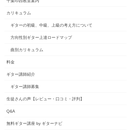
千葉印西教室案内
カリキュラム
ギターの初級、中級、上級の考え方について
方向性別ギター上達ロードマップ
曲別カリキュラム
料金
ギター講師紹介
ギター講師募集
生徒さんの声【レビュー・口コミ・評判】
Q&A
無料ギター講座 by ギターナビ