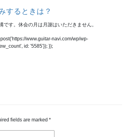
みするときは？
構です。休会の月は月謝はいただきません。
.post('https://www.guitar-navi.com/wp/wp-
_count', id: '5585'}); });
ired fields are marked
*