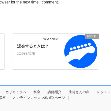
owser for the next time I comment.
教室全般
Next article
退会するときは？
2020年3月27日
カリキュラム
料金
講師紹介
生徒さんの声
レッスン
講座
オンラインレッスン地域別ページ