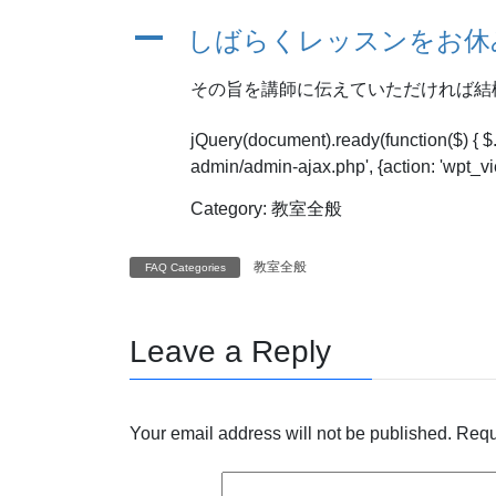
A
しばらくレッスンをお休
その旨を講師に伝えていただければ結
jQuery(document).ready(function($) { $
admin/admin-ajax.php', {action: 'wpt_view
Category: 教室全般
教室全般
FAQ Categories
Leave a Reply
Your email address will not be published.
Requ