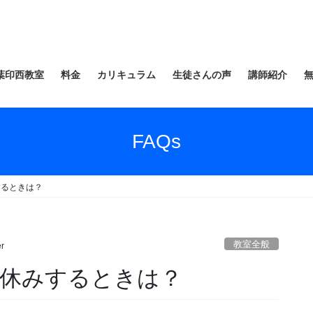
葉印西教室
料金
カリキュラム
生徒さんの声
講師紹介
FAQs
するときは？
教室全般
r
休みするときは？