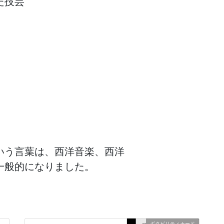
技芸

う言葉は、西洋音楽、西洋

一般的になりました。
ギタビリティカード