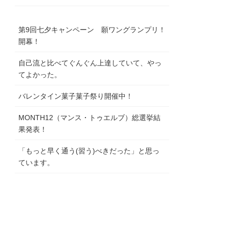
第9回七夕キャンペーン 願ワングランプリ！
開幕！
自己流と比べてぐんぐん上達していて、やっ
てよかった。
バレンタイン菓子菓子祭り開催中！
MONTH12（マンス・トゥエルブ）総選挙結
果発表！
「もっと早く通う(習う)べきだった」と思っ
ています。