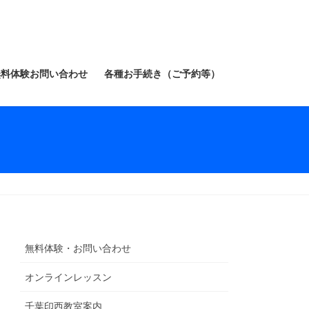
無料体験お問い合わせ
各種お手続き（ご予約等）
無料体験・お問い合わせ
オンラインレッスン
千葉印西教室案内