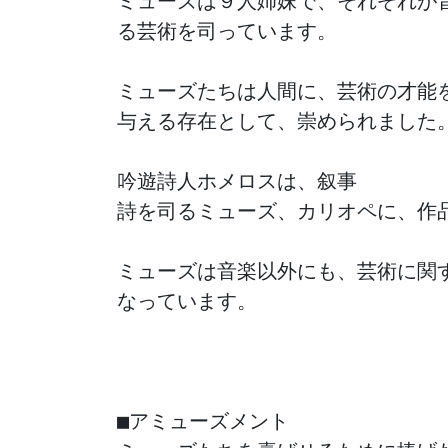
ミューズは９人姉妹で、それぞれが音
る芸術を司っています。

ミューズたちは人間に、芸術の才能を
与える存在として、崇められました。
吟遊詩人ホメロスは、叙事

詩を司るミューズ、カリオペに、作品
ミューズは音楽以外にも、芸術に関す
なっています。

■アミューズメント
