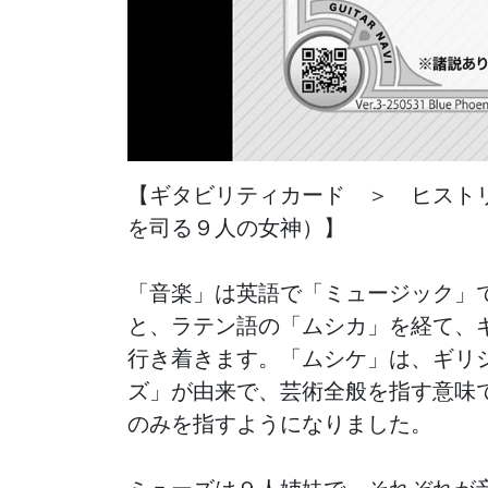
【ギタビリティカード　＞　ヒスト
を司る９人の女神）】

「音楽」は英語で「ミュージック」で
と、ラテン語の「ムシカ」を経て、ギ
行き着きます。「ムシケ」は、ギリシ
ズ」が由来で、芸術全般を指す意味で
のみを指すようになりました。
