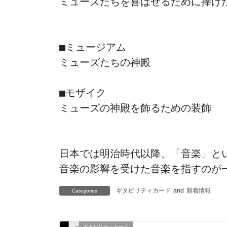
ミューズたちを喜ばせるために捧げた
■ミュージアム

ミューズたちの神殿

■モザイク

ミューズの神殿を飾るための装飾

日本では明治時代以降、「音楽」とい
音楽の影響を受けた音楽を指すのが
ギタビリティカード
and
新着情報
Categories
ギタビリティカード