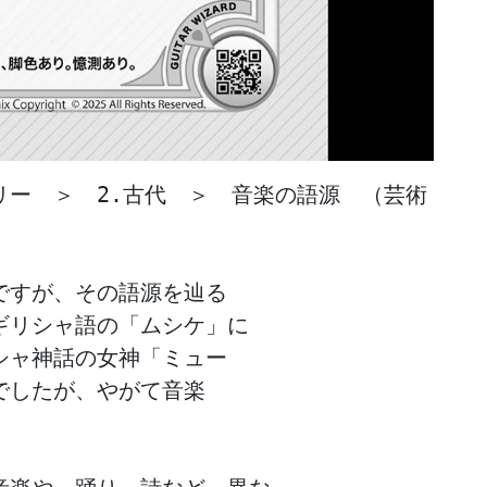
リー　＞　2.古代　＞　音楽の語源　（芸術
すが、その語源を辿る

リシャ語の「ムシケ」に

ャ神話の女神「ミュー

したが、やがて音楽
