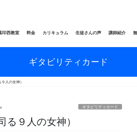
葉印西教室
料金
カリキュラム
生徒さんの声
講師紹介
ギタビリティカード
る９人の女神）
ギタビリティカード
r
司る９人の女神）