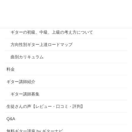
千葉印西教室案内
カリキュラム
ギターの初級、中級、上級の考え方について
方向性別ギター上達ロードマップ
曲別カリキュラム
料金
ギター講師紹介
ギター講師募集
生徒さんの声【レビュー・口コミ・評判】
Q&A
無料ギター講座 by ギターナビ