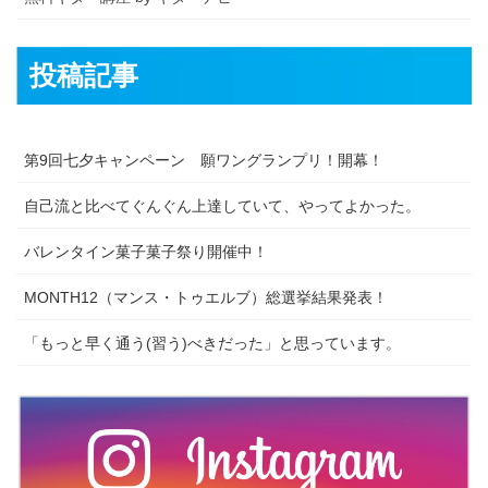
投稿記事
第9回七夕キャンペーン 願ワングランプリ！開幕！
自己流と比べてぐんぐん上達していて、やってよかった。
バレンタイン菓子菓子祭り開催中！
MONTH12（マンス・トゥエルブ）総選挙結果発表！
「もっと早く通う(習う)べきだった」と思っています。