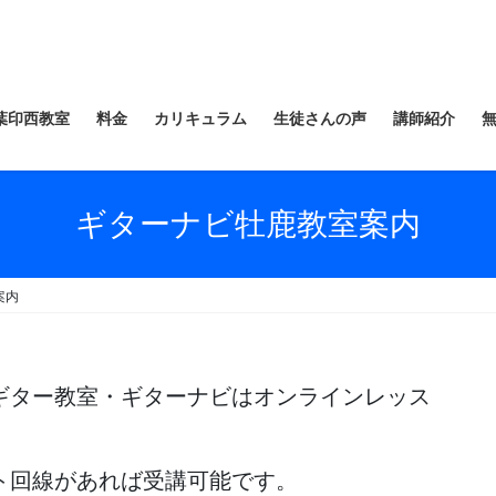
葉印西教室
料金
カリキュラム
生徒さんの声
講師紹介
ギターナビ牡鹿教室案内
案内
ギター教室・ギターナビはオンラインレッス
ト回線があれば受講可能です。