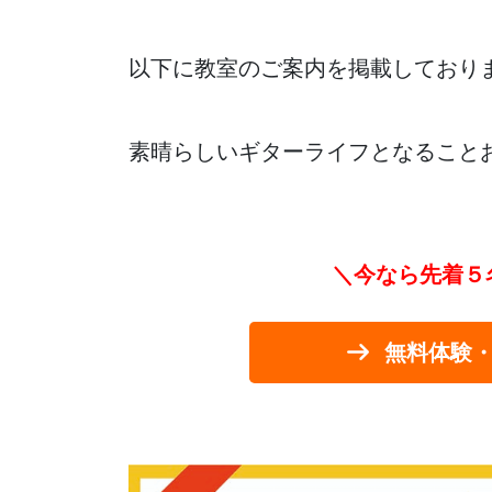
以下に教室のご案内を掲載しており
素晴らしいギターライフとなること
＼今なら先着５
無料体験