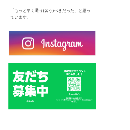
「もっと早く通う(習う)べきだった」と思っ
ています。