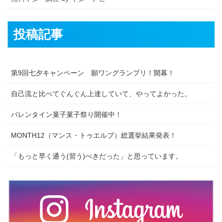
投稿記事
第9回七夕キャンペーン 願ワングランプリ！開幕！
自己流と比べてぐんぐん上達していて、やってよかった。
バレンタイン菓子菓子祭り開催中！
MONTH12（マンス・トゥエルブ）総選挙結果発表！
「もっと早く通う(習う)べきだった」と思っています。