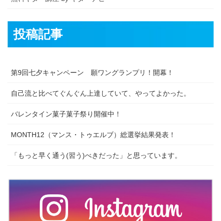
投稿記事
第9回七夕キャンペーン 願ワングランプリ！開幕！
自己流と比べてぐんぐん上達していて、やってよかった。
バレンタイン菓子菓子祭り開催中！
MONTH12（マンス・トゥエルブ）総選挙結果発表！
「もっと早く通う(習う)べきだった」と思っています。