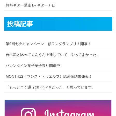
無料ギター講座 by ギターナビ
投稿記事
第9回七夕キャンペーン 願ワングランプリ！開幕！
自己流と比べてぐんぐん上達していて、やってよかった。
バレンタイン菓子菓子祭り開催中！
MONTH12（マンス・トゥエルブ）総選挙結果発表！
「もっと早く通う(習う)べきだった」と思っています。