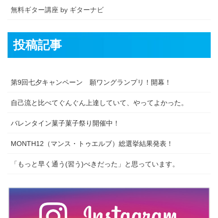
無料ギター講座 by ギターナビ
投稿記事
第9回七夕キャンペーン 願ワングランプリ！開幕！
自己流と比べてぐんぐん上達していて、やってよかった。
バレンタイン菓子菓子祭り開催中！
MONTH12（マンス・トゥエルブ）総選挙結果発表！
「もっと早く通う(習う)べきだった」と思っています。