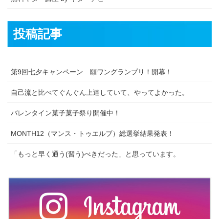
投稿記事
第9回七夕キャンペーン 願ワングランプリ！開幕！
自己流と比べてぐんぐん上達していて、やってよかった。
バレンタイン菓子菓子祭り開催中！
MONTH12（マンス・トゥエルブ）総選挙結果発表！
「もっと早く通う(習う)べきだった」と思っています。