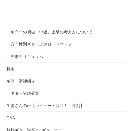
千葉印西教室案内
カリキュラム
ギターの初級、中級、上級の考え方について
方向性別ギター上達ロードマップ
曲別カリキュラム
料金
ギター講師紹介
ギター講師募集
生徒さんの声【レビュー・口コミ・評判】
Q&A
無料ギター講座 by ギターナビ