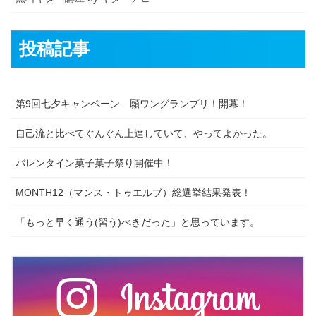
投稿記事
第9回七夕キャンペーン 願ワングランプリ！開幕！
自己流と比べてぐんぐん上達していて、やってよかった。
バレンタイン菓子菓子祭り開催中！
MONTH12（マンス・トゥエルブ）総選挙結果発表！
「もっと早く通う(習う)べきだった」と思っています。