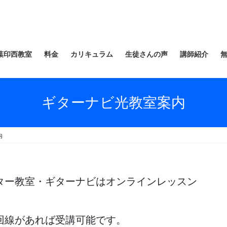
葉印西教室
料金
カリキュラム
生徒さんの声
講師紹介
ギターナビ光教室案内
内
ター教室・ギターナビはオンラインレッスン
回線があれば受講可能です。