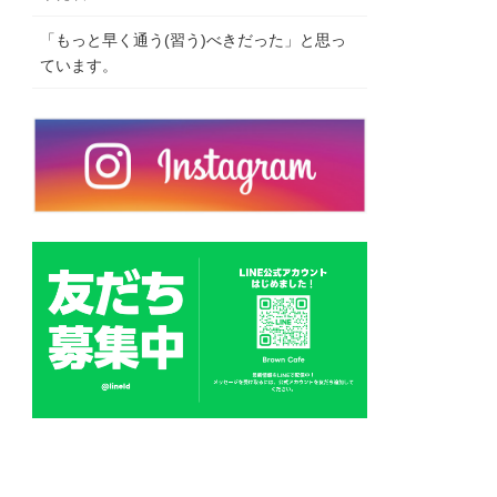
「もっと早く通う(習う)べきだった」と思っ
ています。