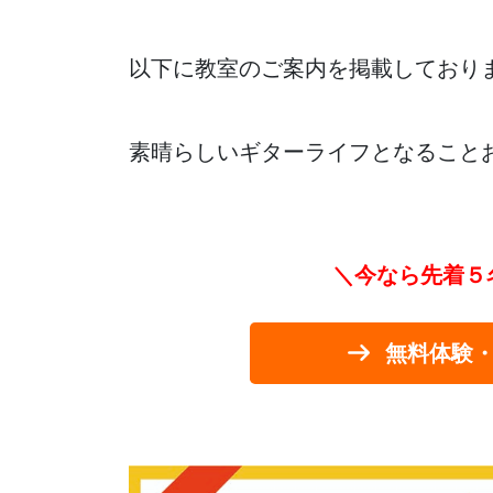
以下に教室のご案内を掲載しており
素晴らしいギターライフとなること
＼今なら先着５
無料体験