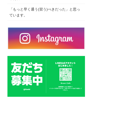
「もっと早く通う(習う)べきだった」と思っ
ています。