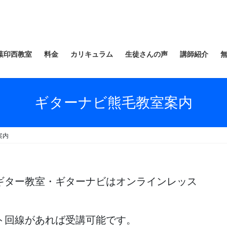
葉印西教室
料金
カリキュラム
生徒さんの声
講師紹介
ギターナビ熊毛教室案内
案内
ギター教室・ギターナビはオンラインレッス
ト回線があれば受講可能です。