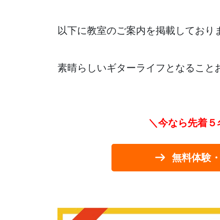
以下に教室のご案内を掲載しており
素晴らしいギターライフとなること
＼今なら先着５
無料体験