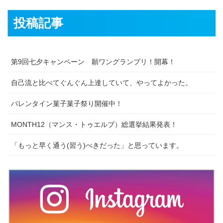
投稿記事
第9回七夕キャンペーン 願ワングランプリ！開幕！
自己流と比べてぐんぐん上達していて、やってよかった。
バレンタイン菓子菓子祭り開催中！
MONTH12（マンス・トゥエルブ）総選挙結果発表！
「もっと早く通う(習う)べきだった」と思っています。