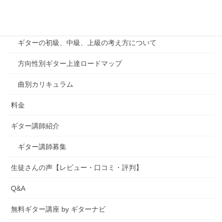
千葉印西教室案内
カリキュラム
ギターの初級、中級、上級の考え方について
方向性別ギター上達ロードマップ
曲別カリキュラム
料金
ギター講師紹介
ギター講師募集
生徒さんの声【レビュー・口コミ・評判】
Q&A
無料ギター講座 by ギターナビ