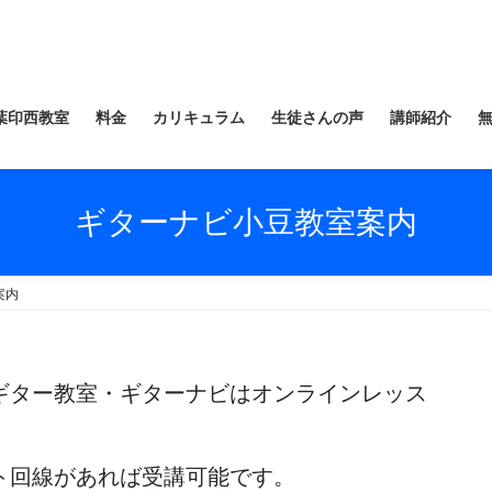
葉印西教室
料金
カリキュラム
生徒さんの声
講師紹介
ギターナビ小豆教室案内
案内
ギター教室・ギターナビはオンラインレッス
ト回線があれば受講可能です。