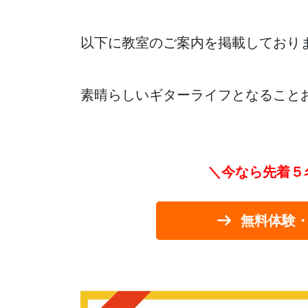
以下に教室のご案内を掲載しており
素晴らしいギターライフとなること
＼今なら先着５
無料体験