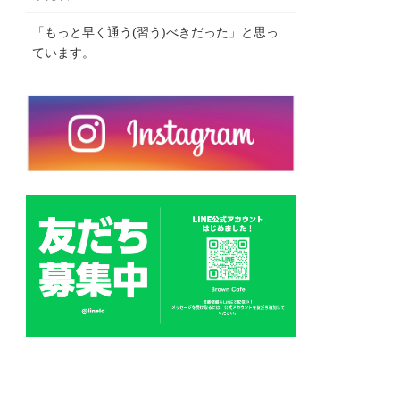
「もっと早く通う(習う)べきだった」と思っ
ています。