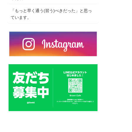
「もっと早く通う(習う)べきだった」と思っ
ています。