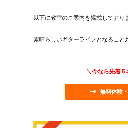
以下に教室のご案内を掲載しており
素晴らしいギターライフとなること
＼今なら先着５
無料体験