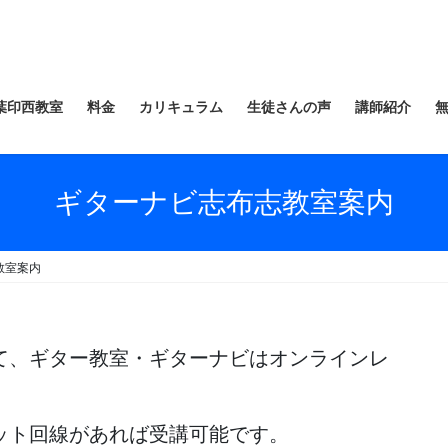
葉印西教室
料金
カリキュラム
生徒さんの声
講師紹介
ギターナビ志布志教室案内
教室案内
て、ギター教室・ギターナビはオンラインレ
ット回線があれば受講可能です。