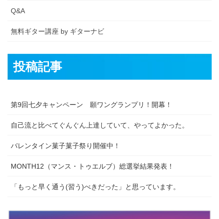
Q&A
無料ギター講座 by ギターナビ
投稿記事
第9回七夕キャンペーン 願ワングランプリ！開幕！
自己流と比べてぐんぐん上達していて、やってよかった。
バレンタイン菓子菓子祭り開催中！
MONTH12（マンス・トゥエルブ）総選挙結果発表！
「もっと早く通う(習う)べきだった」と思っています。