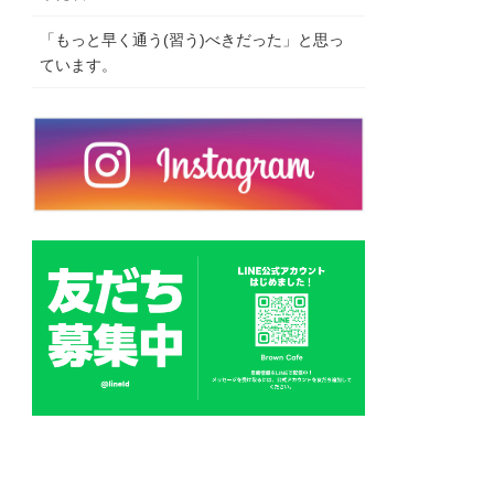
「もっと早く通う(習う)べきだった」と思っ
ています。