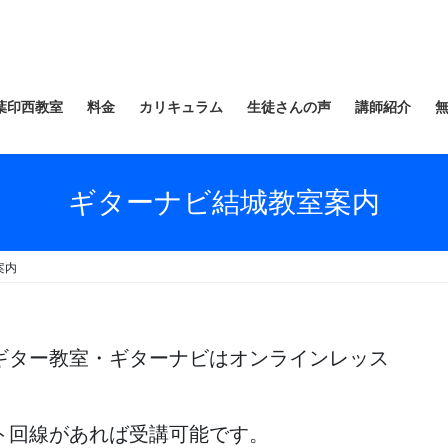
葉印西教室
料金
カリキュラム
生徒さんの声
講師紹介
ギターナビ結城教室案内
案内
ギター教室・ギターナビはオンラインレッス
ト回線があれば受講可能です。