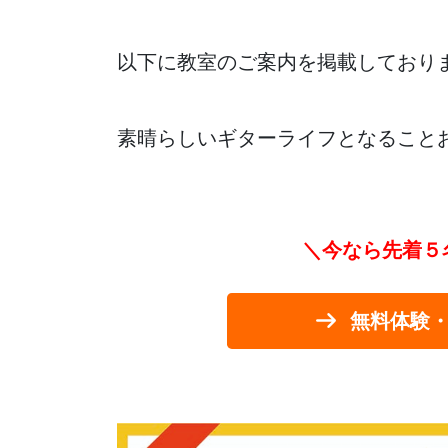
以下に教室のご案内を掲載しており
素晴らしいギターライフとなること
＼今なら先着５
無料体験