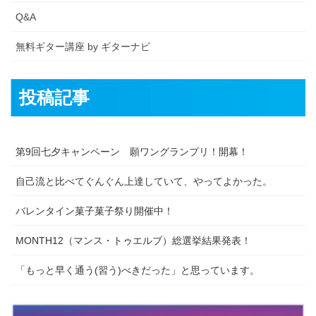
Q&A
無料ギター講座 by ギターナビ
投稿記事
第9回七夕キャンペーン 願ワングランプリ！開幕！
自己流と比べてぐんぐん上達していて、やってよかった。
バレンタイン菓子菓子祭り開催中！
MONTH12（マンス・トゥエルブ）総選挙結果発表！
「もっと早く通う(習う)べきだった」と思っています。