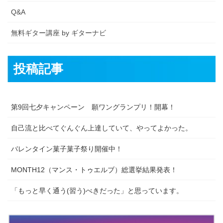
Q&A
無料ギター講座 by ギターナビ
投稿記事
第9回七夕キャンペーン 願ワングランプリ！開幕！
自己流と比べてぐんぐん上達していて、やってよかった。
バレンタイン菓子菓子祭り開催中！
MONTH12（マンス・トゥエルブ）総選挙結果発表！
「もっと早く通う(習う)べきだった」と思っています。