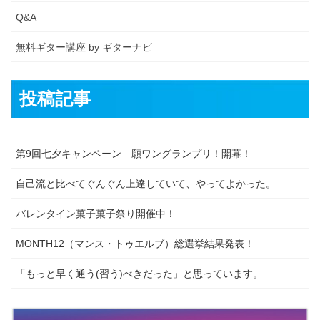
Q&A
無料ギター講座 by ギターナビ
投稿記事
第9回七夕キャンペーン 願ワングランプリ！開幕！
自己流と比べてぐんぐん上達していて、やってよかった。
バレンタイン菓子菓子祭り開催中！
MONTH12（マンス・トゥエルブ）総選挙結果発表！
「もっと早く通う(習う)べきだった」と思っています。