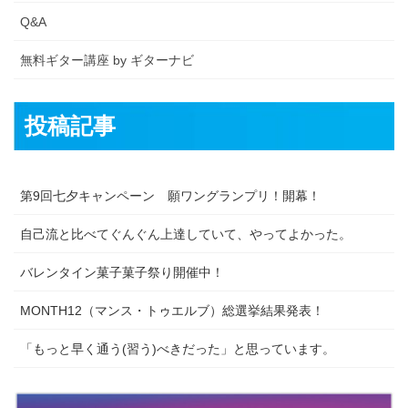
Q&A
無料ギター講座 by ギターナビ
投稿記事
第9回七夕キャンペーン 願ワングランプリ！開幕！
自己流と比べてぐんぐん上達していて、やってよかった。
バレンタイン菓子菓子祭り開催中！
MONTH12（マンス・トゥエルブ）総選挙結果発表！
「もっと早く通う(習う)べきだった」と思っています。