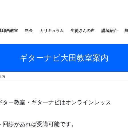
葉印西教室
料金
カリキュラム
生徒さんの声
講師紹介
ギターナビ大田教室案内
案内
ギター教室・ギターナビはオンラインレッス
ト回線があれば受講可能です。