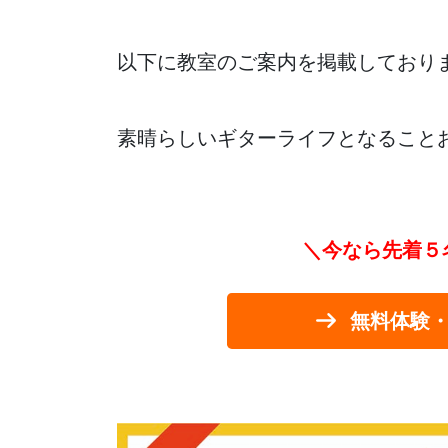
以下に教室のご案内を掲載しており
素晴らしいギターライフとなること
＼今なら先着５
無料体験