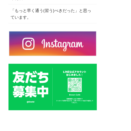
「もっと早く通う(習う)べきだった」と思っ
ています。