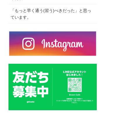
「もっと早く通う(習う)べきだった」と思っ
ています。