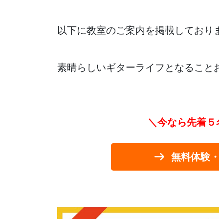
以下に教室のご案内を掲載しており
素晴らしいギターライフとなること
＼今なら先着５
無料体験