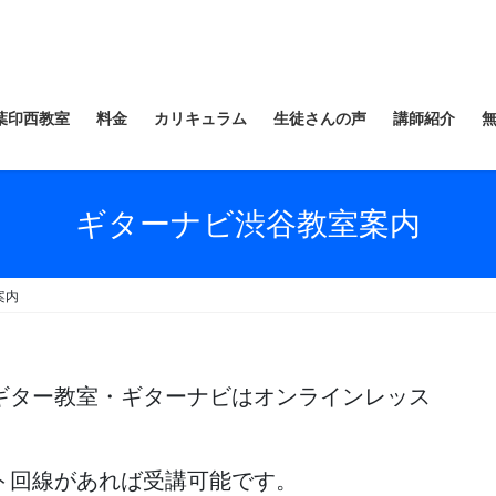
葉印西教室
料金
カリキュラム
生徒さんの声
講師紹介
ギターナビ渋谷教室案内
案内
ギター教室・ギターナビはオンラインレッス
ト回線があれば受講可能です。