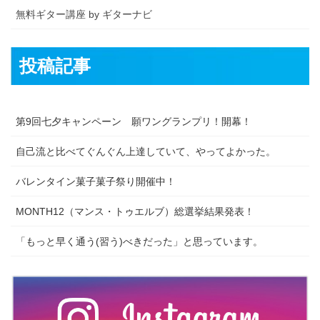
無料ギター講座 by ギターナビ
投稿記事
第9回七夕キャンペーン 願ワングランプリ！開幕！
自己流と比べてぐんぐん上達していて、やってよかった。
バレンタイン菓子菓子祭り開催中！
MONTH12（マンス・トゥエルブ）総選挙結果発表！
「もっと早く通う(習う)べきだった」と思っています。