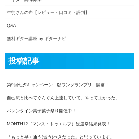
生徒さんの声【レビュー・口コミ・評判】
Q&A
無料ギター講座 by ギターナビ
投稿記事
第9回七夕キャンペーン 願ワングランプリ！開幕！
自己流と比べてぐんぐん上達していて、やってよかった。
バレンタイン菓子菓子祭り開催中！
MONTH12（マンス・トゥエルブ）総選挙結果発表！
「もっと早く通う(習う)べきだった」と思っています。