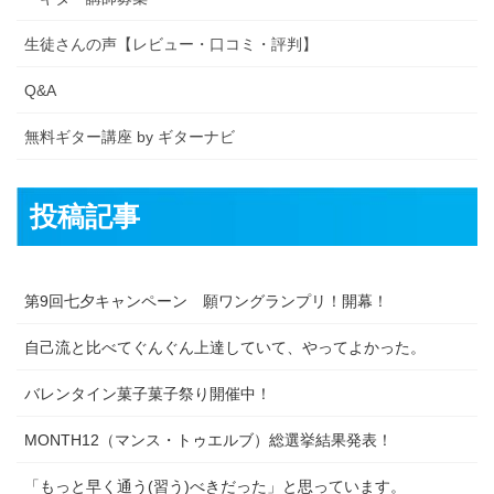
生徒さんの声【レビュー・口コミ・評判】
Q&A
無料ギター講座 by ギターナビ
投稿記事
第9回七夕キャンペーン 願ワングランプリ！開幕！
自己流と比べてぐんぐん上達していて、やってよかった。
バレンタイン菓子菓子祭り開催中！
MONTH12（マンス・トゥエルブ）総選挙結果発表！
「もっと早く通う(習う)べきだった」と思っています。