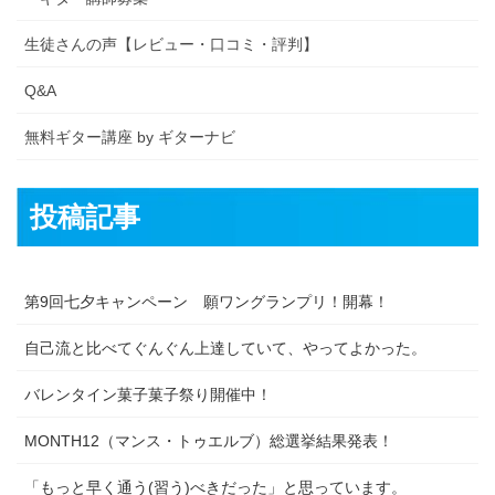
生徒さんの声【レビュー・口コミ・評判】
Q&A
無料ギター講座 by ギターナビ
投稿記事
第9回七夕キャンペーン 願ワングランプリ！開幕！
自己流と比べてぐんぐん上達していて、やってよかった。
バレンタイン菓子菓子祭り開催中！
MONTH12（マンス・トゥエルブ）総選挙結果発表！
「もっと早く通う(習う)べきだった」と思っています。