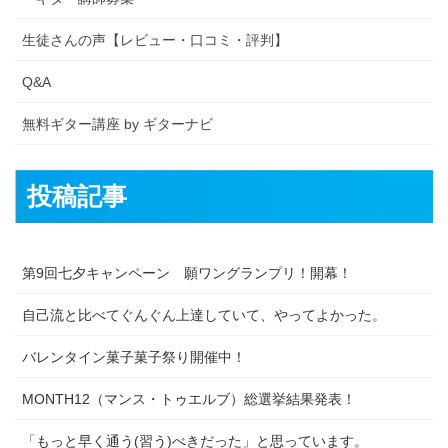
生徒さんの声【レビュー・口コミ・評判】
Q&A
無料ギター講座 by ギターナビ
投稿記事
第9回七夕キャンペーン 願ワングランプリ！開幕！
自己流と比べてぐんぐん上達していて、やってよかった。
バレンタイン菓子菓子祭り開催中！
MONTH12（マンス・トゥエルブ）総選挙結果発表！
「もっと早く通う(習う)べきだった」と思っています。