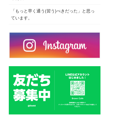
「もっと早く通う(習う)べきだった」と思っ
ています。