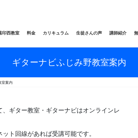
葉印西教室
料金
カリキュラム
生徒さんの声
講師紹介
ギターナビふじみ野教室案内
教室案内
て、ギター教室・ギターナビはオンラインレ
ネット回線があれば受講可能です。