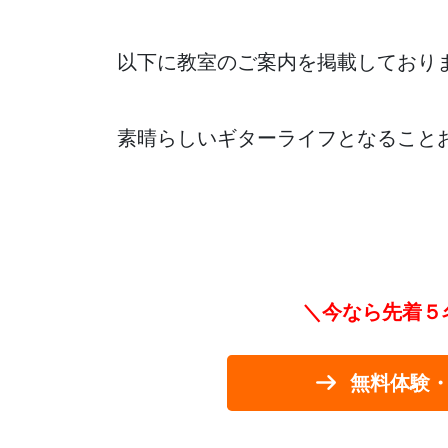
以下に教室のご案内を掲載しており
素晴らしいギターライフとなること
＼今なら先着５
無料体験