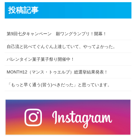
投稿記事
第9回七夕キャンペーン 願ワングランプリ！開幕！
自己流と比べてぐんぐん上達していて、やってよかった。
バレンタイン菓子菓子祭り開催中！
MONTH12（マンス・トゥエルブ）総選挙結果発表！
「もっと早く通う(習う)べきだった」と思っています。