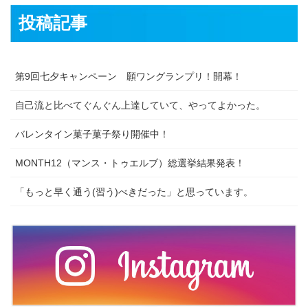
投稿記事
第9回七夕キャンペーン 願ワングランプリ！開幕！
自己流と比べてぐんぐん上達していて、やってよかった。
バレンタイン菓子菓子祭り開催中！
MONTH12（マンス・トゥエルブ）総選挙結果発表！
「もっと早く通う(習う)べきだった」と思っています。