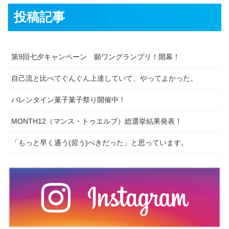
投稿記事
第9回七夕キャンペーン 願ワングランプリ！開幕！
自己流と比べてぐんぐん上達していて、やってよかった。
バレンタイン菓子菓子祭り開催中！
MONTH12（マンス・トゥエルブ）総選挙結果発表！
「もっと早く通う(習う)べきだった」と思っています。