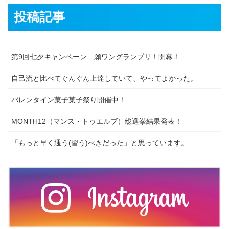
投稿記事
第9回七夕キャンペーン 願ワングランプリ！開幕！
自己流と比べてぐんぐん上達していて、やってよかった。
バレンタイン菓子菓子祭り開催中！
MONTH12（マンス・トゥエルブ）総選挙結果発表！
「もっと早く通う(習う)べきだった」と思っています。