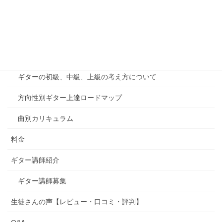
オンラインレッスン
千葉印西教室案内
カリキュラム
ギターの初級、中級、上級の考え方について
方向性別ギター上達ロードマップ
曲別カリキュラム
料金
ギター講師紹介
ギター講師募集
生徒さんの声【レビュー・口コミ・評判】