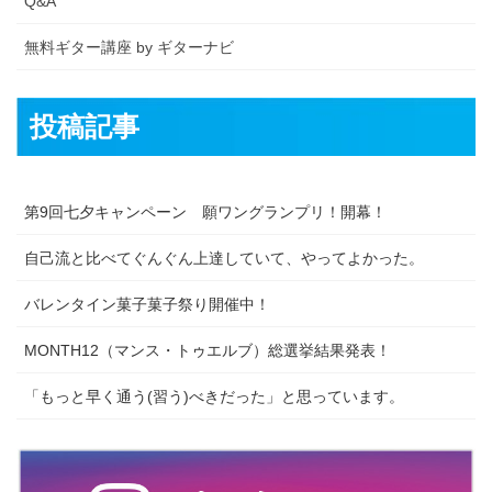
Q&A
無料ギター講座 by ギターナビ
投稿記事
第9回七夕キャンペーン 願ワングランプリ！開幕！
自己流と比べてぐんぐん上達していて、やってよかった。
バレンタイン菓子菓子祭り開催中！
MONTH12（マンス・トゥエルブ）総選挙結果発表！
「もっと早く通う(習う)べきだった」と思っています。