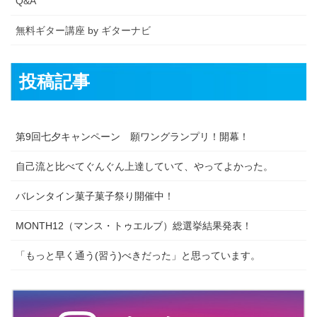
Q&A
無料ギター講座 by ギターナビ
投稿記事
第9回七夕キャンペーン 願ワングランプリ！開幕！
自己流と比べてぐんぐん上達していて、やってよかった。
バレンタイン菓子菓子祭り開催中！
MONTH12（マンス・トゥエルブ）総選挙結果発表！
「もっと早く通う(習う)べきだった」と思っています。