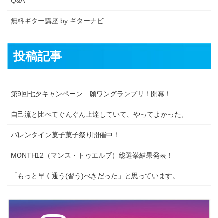
Q&A
無料ギター講座 by ギターナビ
投稿記事
第9回七夕キャンペーン 願ワングランプリ！開幕！
自己流と比べてぐんぐん上達していて、やってよかった。
バレンタイン菓子菓子祭り開催中！
MONTH12（マンス・トゥエルブ）総選挙結果発表！
「もっと早く通う(習う)べきだった」と思っています。