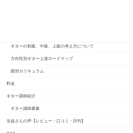
オンラインレッスン
千葉印西教室案内
カリキュラム
ギターの初級、中級、上級の考え方について
方向性別ギター上達ロードマップ
曲別カリキュラム
料金
ギター講師紹介
ギター講師募集
生徒さんの声【レビュー・口コミ・評判】