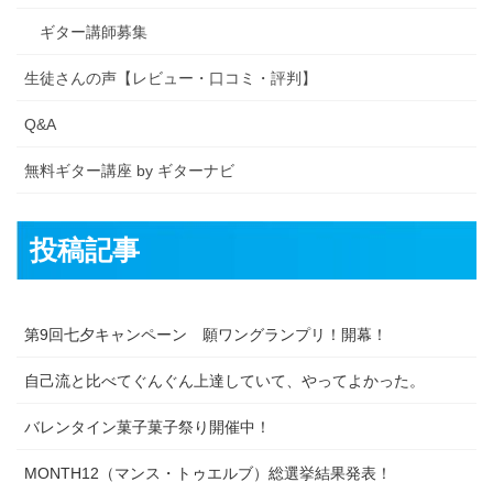
ギター講師募集
生徒さんの声【レビュー・口コミ・評判】
Q&A
無料ギター講座 by ギターナビ
投稿記事
第9回七夕キャンペーン 願ワングランプリ！開幕！
自己流と比べてぐんぐん上達していて、やってよかった。
バレンタイン菓子菓子祭り開催中！
MONTH12（マンス・トゥエルブ）総選挙結果発表！