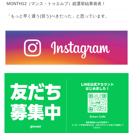
MONTH12（マンス・トゥエルブ）総選挙結果発表！
「もっと早く通う(習う)べきだった」と思っています。