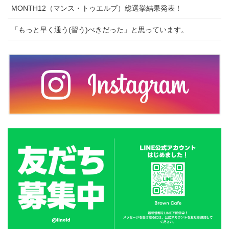
MONTH12（マンス・トゥエルブ）総選挙結果発表！
「もっと早く通う(習う)べきだった」と思っています。