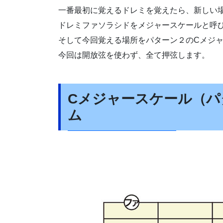
一番最初に覚えるドレミを覚えたら、新しい
ドレミファソラシドをメジャースケールと呼
そして今回覚える場所をパターン２のCメジ
今回は開放弦を使わず、全て押弦します。
Cメジャースケール（パ
ム