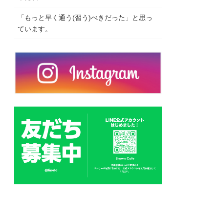
「もっと早く通う(習う)べきだった」と思っ
ています。