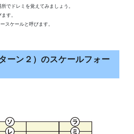
場所でドレミを覚えてみましょう。
びます。
ャースケールと呼びます。
ターン２）のスケールフォー