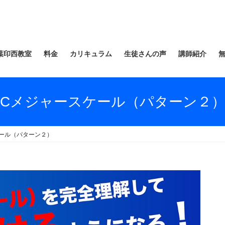
葉印西教室
料金
カリキュラム
生徒さんの声
講師紹介
Cメジャースケール（パターン２
ール（パターン２）