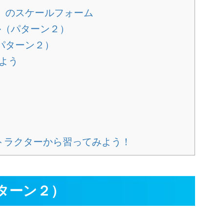
２）のスケールフォーム
ル（パターン２）
パターン２）
よう
ストラクターから習ってみよう！
ターン２）