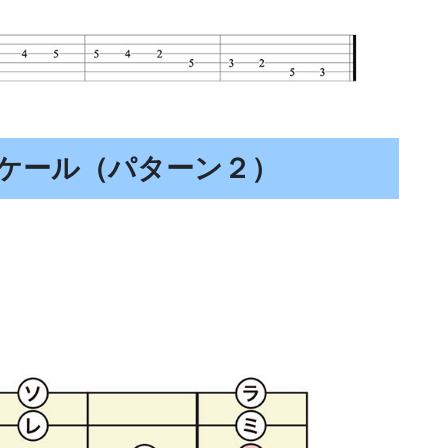
ケール（パターン２）