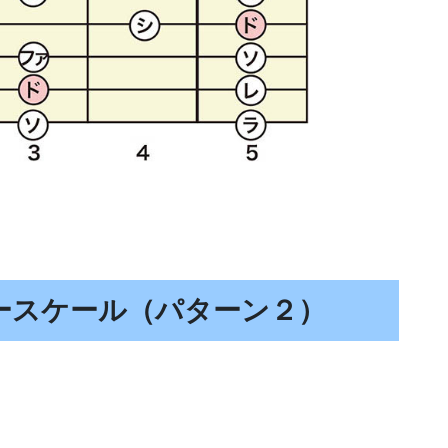
ースケール（パターン２）