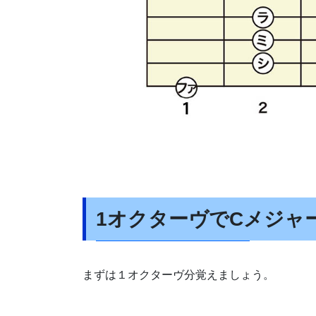
1オクターヴでCメジャ
まずは１オクターヴ分覚えましょう。