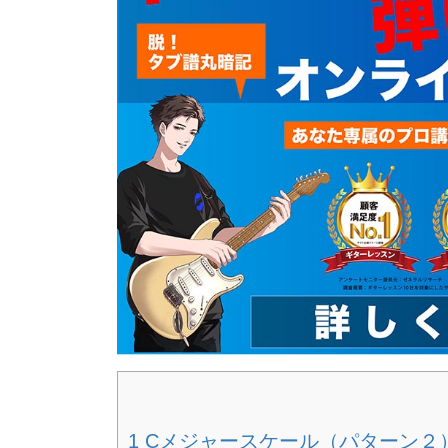
1 Cメジャースケール（パターン２