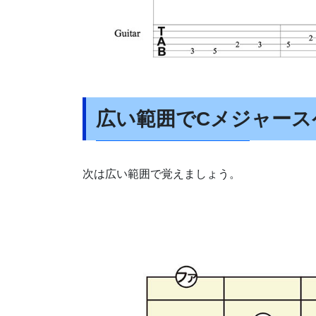
広い範囲でCメジャース
次は広い範囲で覚えましょう。